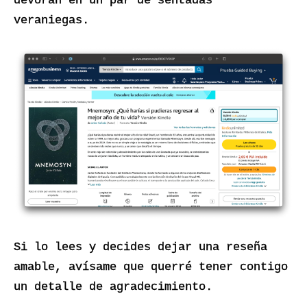
devoran en un par de sentadas 
veraniegas.
Si lo lees y decides dejar una reseña 
amable, avísame que querré tener contigo 
un detalle de agradecimiento.